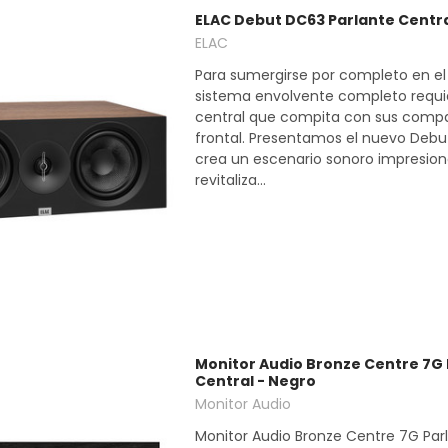
ELAC Debut DC63 Parlante Centr
ELAC
Para sumergirse por completo en el
sistema envolvente completo requi
central que compita con sus comp
frontal. Presentamos el nuevo Debu
crea un escenario sonoro impresio
revitaliza...
Monitor Audio Bronze Centre 7G 
Central - Negro
Monitor Audio
Monitor Audio Bronze Centre 7G Par