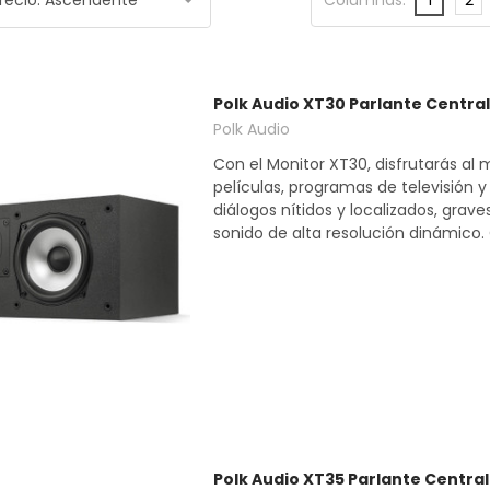
Polk Audio XT30 Parlante Central
Polk Audio
Con el Monitor XT30, disfrutarás al
películas, programas de televisión 
diálogos nítidos y localizados, grave
sonido de alta resolución dinámico. 
Polk Audio XT35 Parlante Central