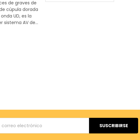
oces de graves de
de cúpula dorada
onda UD, es la
r sistema AV de...
ónico