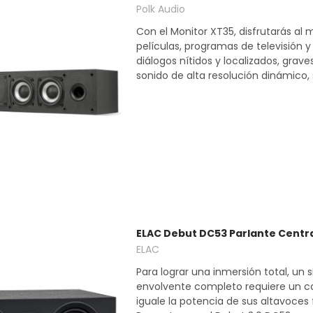
Polk Audio
Con el Monitor XT35, disfrutarás al
películas, programas de televisión 
diálogos nítidos y localizados, grave
sonido de alta resolución dinámico, s
ELAC Debut DC53 Parlante Centra
ELAC
Para lograr una inmersión total, un
envolvente completo requiere un ca
iguale la potencia de sus altavoces 