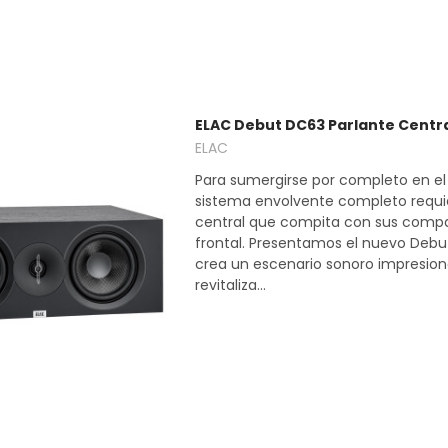
ELAC Debut DC63 Parlante Centra
ELAC
Para sumergirse por completo en el
sistema envolvente completo requi
central que compita con sus comp
frontal. Presentamos el nuevo Debu
crea un escenario sonoro impresio
revitaliza...