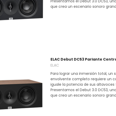
Presentamos el Debut 3.0 DC53, un
que crea un escenario sonoro grandio
ELAC Debut DC53 Parlante Centr
ELAC
Para lograr una inmersión total, un
envolvente completo requiere un ca
iguale la potencia de sus altavoces 
Presentamos el Debut 3.0 DC53, un
que crea un escenario sonoro grandio