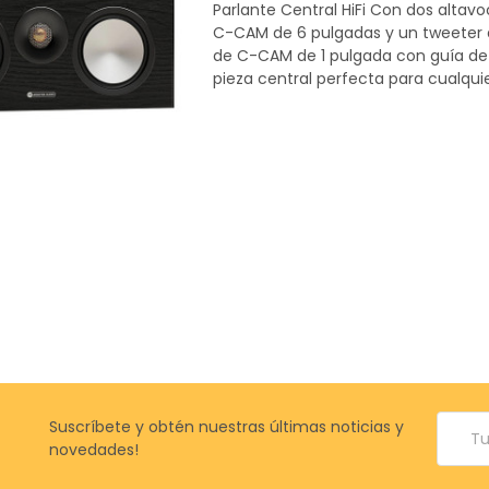
Parlante Central HiFi Con dos altav
C-CAM de 6 pulgadas y un tweeter 
de C-CAM de 1 pulgada con guía de 
pieza central perfecta para cualquie
Correo
Suscríbete y obtén nuestras últimas noticias y
electr
novedades!