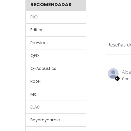
RECOMENDADAS
FiiO
Edifier
Pro-Ject
Reseñas de
QED
Q-Acoustics
Albe
Comp
Rotel
MoFi
ELAC
Beyerdynamic