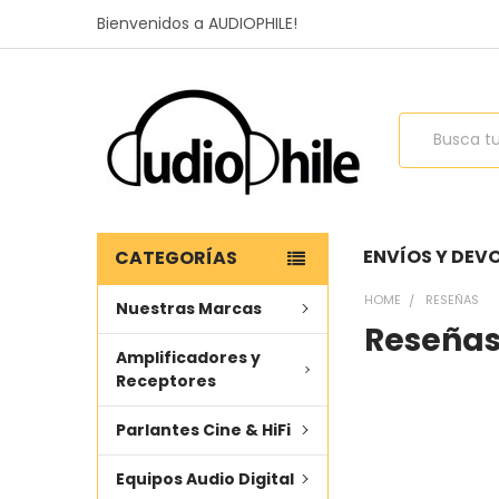
Bienvenidos a AUDIOPHILE!
Buscar
ENVÍOS Y DEV
CATEGORÍAS
HOME
RESEÑAS
Nuestras Marcas
Reseña
Amplificadores y
Receptores
Parlantes Cine & HiFi
Equipos Audio Digital