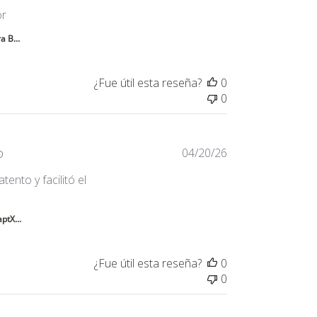
read more about review content Acabado muy bueno, y la
or
a B...
¿Fue útil esta reseña?
0
0
o
04/20/26
tento y facilitó el
ore about review content Calidad excelente del FIIO M21.
ptX...
¿Fue útil esta reseña?
0
0