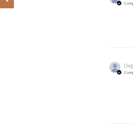
Comp
Dieg
Comp