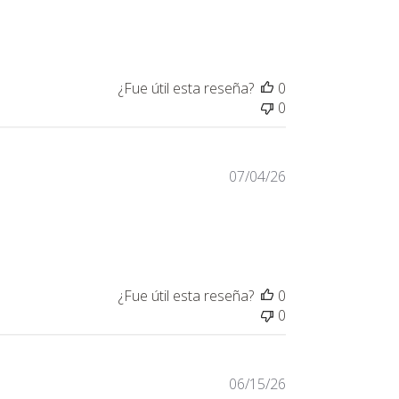
 content Recomiendo usar estos monitores
¿Fue útil esta reseña?
0
0
07/04/26
¿Fue útil esta reseña?
0
0
06/15/26