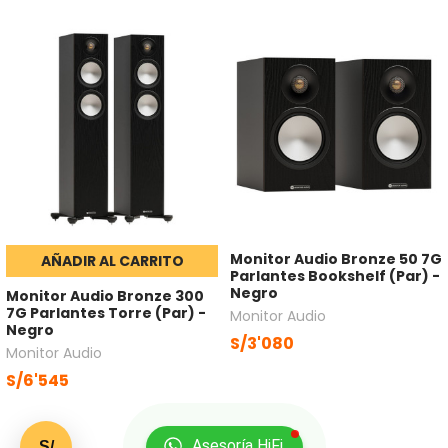
Monitor Audio Bronze 50 7G
AÑADIR AL CARRITO
Parlantes Bookshelf (Par) -
Negro
Monitor Audio Bronze 300
7G Parlantes Torre (Par) -
Monitor Audio
Negro
S/3'080
Monitor Audio
S/6'545
Asesoría HiFi
S/