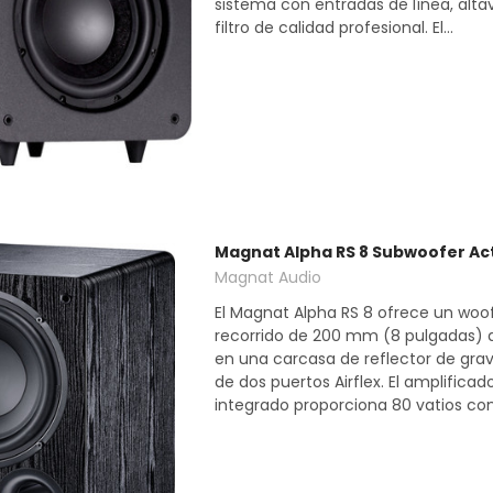
sistema con entradas de línea, altav
filtro de calidad profesional. El...
Magnat Alpha RS 8 Subwoofer Acti
Magnat Audio
El Magnat Alpha RS 8 ofrece un woof
recorrido de 200 mm (8 pulgadas) d
en una carcasa de reflector de gra
de dos puertos Airflex. El amplificad
integrado proporciona 80 vatios con