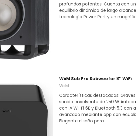
profundos potentes. Cuenta con u
equilibrio dinámico de largo alcance
tecnología Power Port y un magnífico
WiiM Sub Pro Subwoofer 8'' WiFi
WiiM
Características destacadas: Grave
sonido envolvente de 250 W Autoca
con IA Wi-Fi 6E y Bluetooth 5.3 con 
avanzado mediante app con ecualiz
Elegante diseño para...