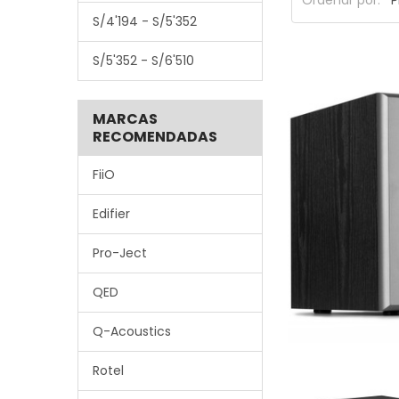
Ordenar por:
S/4'194 - S/5'352
S/5'352 - S/6'510
MARCAS
RECOMENDADAS
FiiO
Edifier
Pro-Ject
QED
Q-Acoustics
Rotel