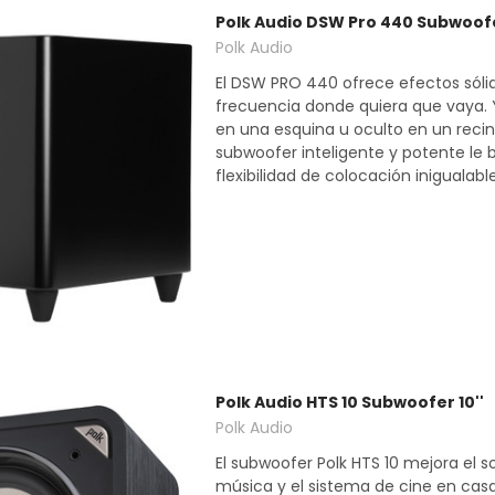
Polk Audio DSW Pro 440 Subwoofe
Polk Audio
El DSW PRO 440 ofrece efectos sóli
frecuencia donde quiera que vaya.
en una esquina u oculto en un recin
subwoofer inteligente y potente le 
flexibilidad de colocación inigualable.
Polk Audio HTS 10 Subwoofer 10''
Polk Audio
El subwoofer Polk HTS 10 mejora el s
música y el sistema de cine en cas