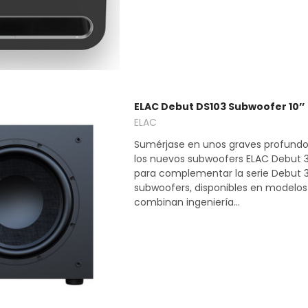
ELAC Debut DS103 Subwoofer 10’’
ELAC
Sumérjase en unos graves profundo
los nuevos subwoofers ELAC Debut 3
para complementar la serie Debut 3
subwoofers, disponibles en modelos de
combinan ingeniería...