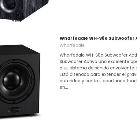
Wharfedale WH-S8e Subwoofer Ac
Wharfedale
Wharfedale WH-S8e Subwoofer Activ
Subwoofer Activo Una excelente op
a su sistema de sonido envolvente 
Está diseñado para extender el gra
autoridad y control, aportando fu
en...