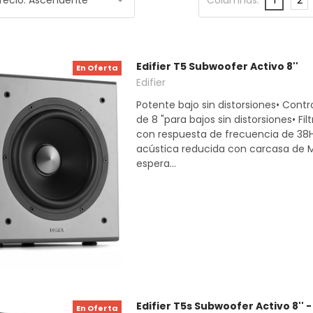
Edifier T5 Subwoofer Activo 8''
En Oferta
Edifier
Potente bajo sin distorsiones• Contr
de 8 "para bajos sin distorsiones• Fil
con respuesta de frecuencia de 38H
acústica reducida con carcasa de 
espera...
Edifier T5s Subwoofer Activo 8'' 
En Oferta