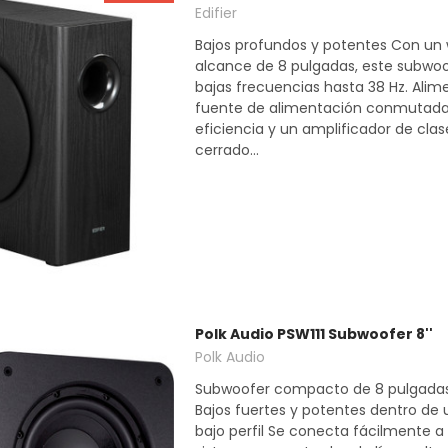
Edifier
Bajos profundos y potentes Con un 
alcance de 8 pulgadas, este subwo
bajas frecuencias hasta 38 Hz. Ali
fuente de alimentación conmutada
eficiencia y un amplificador de cla
cerrado...
Polk Audio PSW111 Subwoofer 8''
Polk Audio
Subwoofer compacto de 8 pulgadas 
Bajos fuertes y potentes dentro de
bajo perfil Se conecta fácilmente a