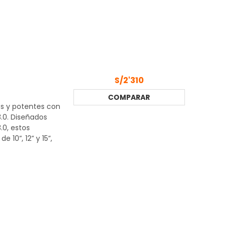
S/2'310
COMPARAR
s y potentes con
.0. Diseñados
.0, estos
 10”, 12” y 15”,