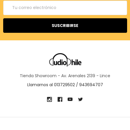
Correo
electrónico
Tienda Showroom - Av. Arenales 2139 - Lince
Llamarnos al 013729502 / 943694707