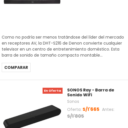
Como no podría ser menos tratándose del líder del mercado
en receptores AV, la DHT-S216 de Denon convierte cualquier
televisor en un centro de entretenimiento doméstico. Esta
barra de sonido de tamaño compacto montable...
COMPARAR
SONOS Ray - Barra de
En Oferta
Sonido WiFi
Sonos
S/1'665
Oferta:
Antes:
S/1'805