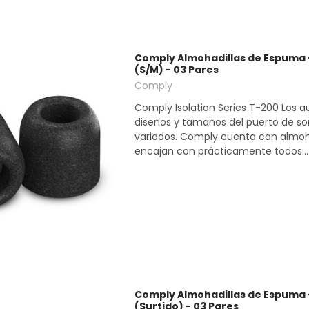
Comply Almohadillas de Espuma -
(S/M) - 03 Pares
Comply
Comply Isolation Series T-200 Los au
diseños y tamaños del puerto de s
variados. Comply cuenta con almoh
encajan con prácticamente todos...
Comply Almohadillas de Espuma -
(Surtido) - 03 Pares