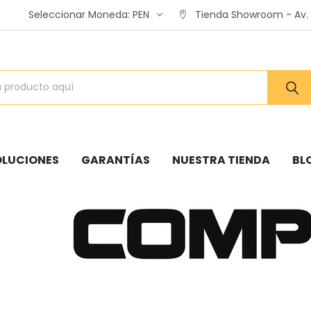
Seleccionar Moneda:
PEN
Tienda Showroom - Av. A
OLUCIONES
GARANTÍAS
NUESTRA TIENDA
BL