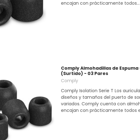
encajan con prácticamente todos...
Comply Almohadillas de Espuma -
(Surtido) - 03 Pares
Comply
Comply Isolation Serie T Los auricul
diseños y tamaños del puerto de s
variados. Comply cuenta con almoh
encajan con prácticamente todos ell