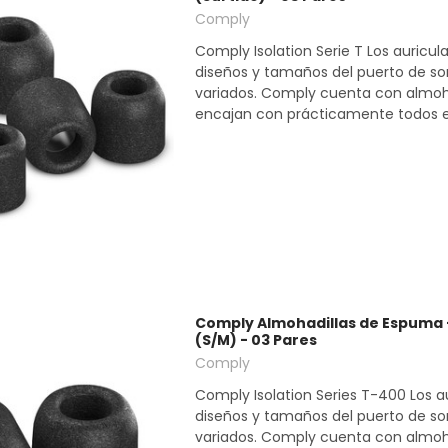
Comply
Comply Isolation Serie T Los auricul
diseños y tamaños del puerto de s
variados. Comply cuenta con almoh
encajan con prácticamente todos ell
Comply Almohadillas de Espuma -
(S/M) - 03 Pares
Comply
Comply Isolation Series T-400 Los a
diseños y tamaños del puerto de s
variados. Comply cuenta con almoh