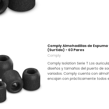
Comply Almohadillas de Espuma -
(Surtido) - 03 Pares
Comply
Comply Isolation Serie T Los auricul
diseños y tamaños del puerto de s
variados. Comply cuenta con almoh
encajan con prácticamente todos ell