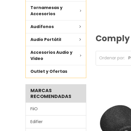
Tornamesas y
Accesorios
Audífonos
Comply
Audio Portátil
Accesorios Audio y
Ordenar por:
Video
Outlet y Ofertas
MARCAS
RECOMENDADAS
FiiO
Edifier