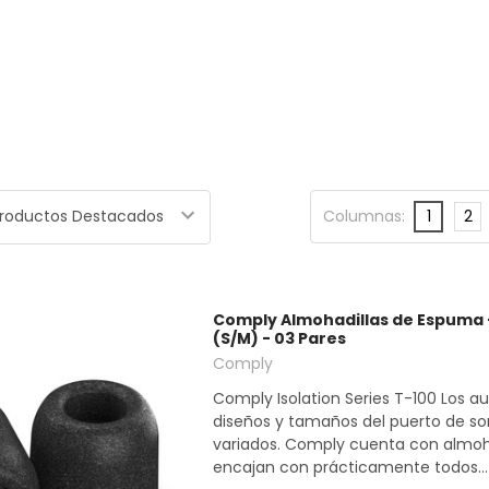
Columnas:
1
2
Comply Almohadillas de Espuma -
(S/M) - 03 Pares
Comply
Comply Isolation Series T-100 Los au
diseños y tamaños del puerto de s
variados. Comply cuenta con almoh
encajan con prácticamente todos...