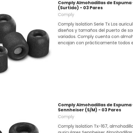
Comply Almohadillas de Espuma -
(Surtido) - 03 Pares
Comply
Comply Isolation Serie Tx Los auricu
diseños y tamaños del puerto de s
variados. Comply cuenta con almoh
encajan con prácticamente todos ell
Comply Almohadillas de Espuma -
Sennheiser (S/M) - 03 Pares
Comply
Comply Isolation Tx-167, almohadill
auriculares Sennheiser Almohadillas