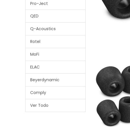
Pro-Ject
QED
Q-Acoustics
Rotel
MoFi
ELAC
Beyerdynamic
Comply
Ver Todo