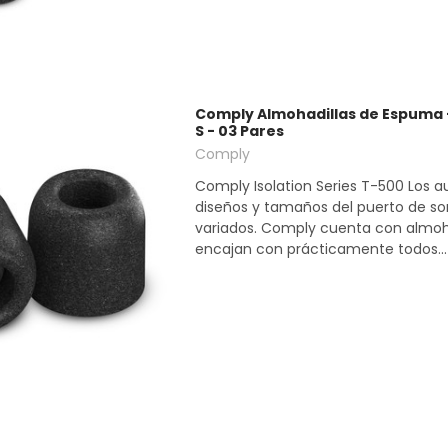
Comply Almohadillas de Espuma -
S - 03 Pares
Comply
Comply Isolation Series T-500 Los au
diseños y tamaños del puerto de s
variados. Comply cuenta con almoh
encajan con prácticamente todos...