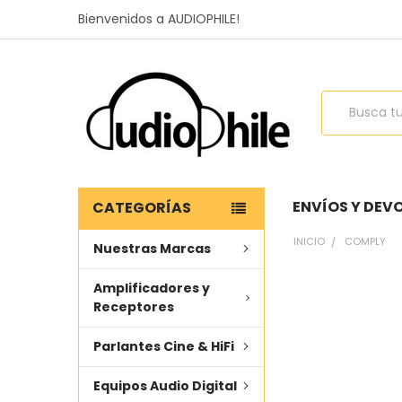
Bienvenidos a AUDIOPHILE!
Buscar
ENVÍOS Y DEV
CATEGORÍAS
INICIO
COMPLY
Nuestras Marcas
Amplificadores y
Receptores
Parlantes Cine & HiFi
Equipos Audio Digital