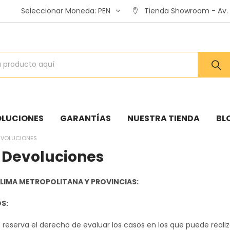
Seleccionar Moneda:
PEN
Tienda Showroom - Av. A
OLUCIONES
GARANTÍAS
NUESTRA TIENDA
BL
DEVOLUCIONES
y Devoluciones
 LIMA METROPOLITANA Y PROVINCIAS:
S:
reserva el derecho de evaluar los casos en los que puede realiz