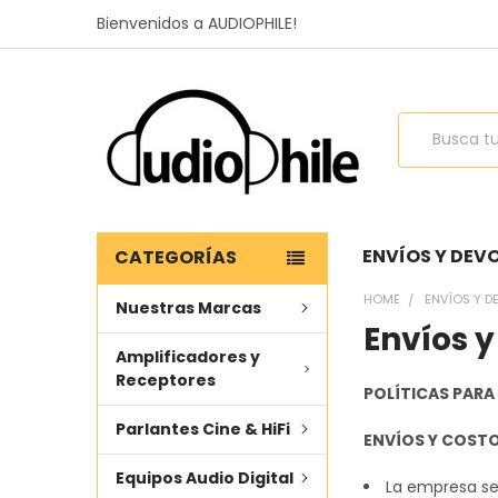
Bienvenidos a AUDIOPHILE!
Buscar
ENVÍOS Y DEV
CATEGORÍAS
HOME
ENVÍOS Y 
Nuestras Marcas
Envíos 
Amplificadores y
Receptores
POLÍTICAS PARA
Parlantes Cine & HiFi
ENVÍOS Y COSTO
Equipos Audio Digital
La empresa se 