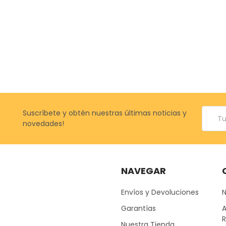
Correo
Suscríbete y obtén nuestras últimas noticias y
electr
novedades!
NAVEGAR
Envíos y Devoluciones
Garantías
A
Nuestra Tienda