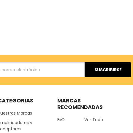
ónico
CATEGORIAS
MARCAS
RECOMENDADAS
Nuestras Marcas
FiiO
Ver Todo
mplificadores y
Receptores