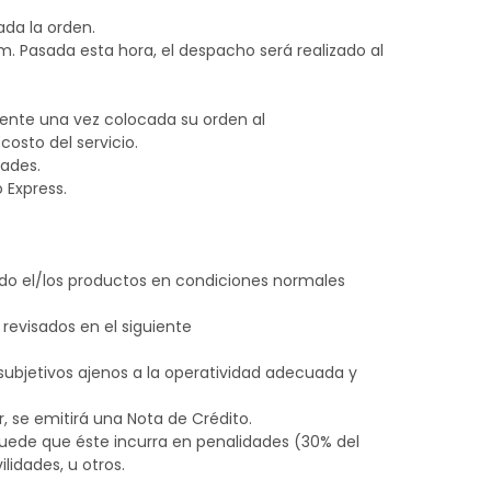
ada la orden.
pm. Pasada esta hora, el despacho será realizado al
mente una vez colocada su orden al
costo del servicio.
dades.
 Express.
o el/los productos en condiciones normales
evisados en el siguiente
subjetivos ajenos a la operatividad adecuada y
, se emitirá una Nota de Crédito.
uede que éste incurra en penalidades (30% del
lidades, u otros.