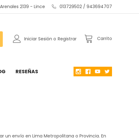
renales 2139 - Lince
013729502 / 943694707
Carrito
Iniciar Sesión
o
Registrar
OG
RESEÑAS
ar un envío en Lima Metropolitana o Provincia. En