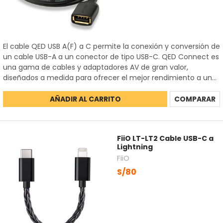
El cable QED USB A(F) a C permite la conexión y conversión de
un cable USB-A a un conector de tipo USB-C. QED Connect es
una gama de cables y adaptadores AV de gran valor,
diseñados a medida para ofrecer el mejor rendimiento a un...
AÑADIR AL CARRITO
COMPARAR
FiiO LT-LT2 Cable USB-C a
Lightning
FiiO
S/80