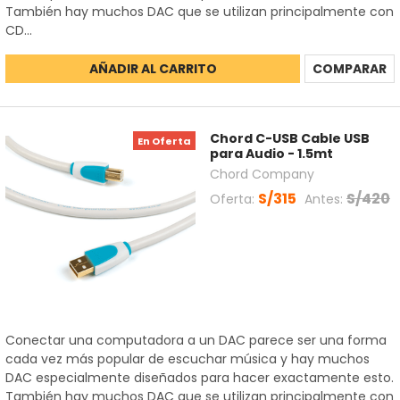
También hay muchos DAC que se utilizan principalmente con
CD...
AÑADIR AL CARRITO
COMPARAR
Chord C-USB Cable USB
En Oferta
para Audio - 1.5mt
Chord Company
S/315
S/420
Oferta:
Antes:
Conectar una computadora a un DAC parece ser una forma
cada vez más popular de escuchar música y hay muchos
DAC especialmente diseñados para hacer exactamente esto.
También hay muchos DAC que se utilizan principalmente con