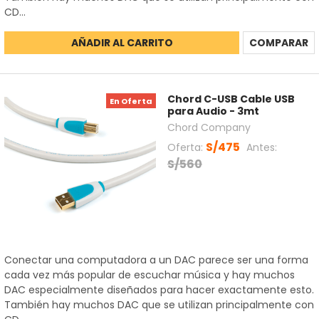
CD...
AÑADIR AL CARRITO
COMPARAR
Chord C-USB Cable USB
En Oferta
para Audio - 3mt
Chord Company
S/475
Oferta:
Antes:
S/560
Conectar una computadora a un DAC parece ser una forma
cada vez más popular de escuchar música y hay muchos
DAC especialmente diseñados para hacer exactamente esto.
También hay muchos DAC que se utilizan principalmente con