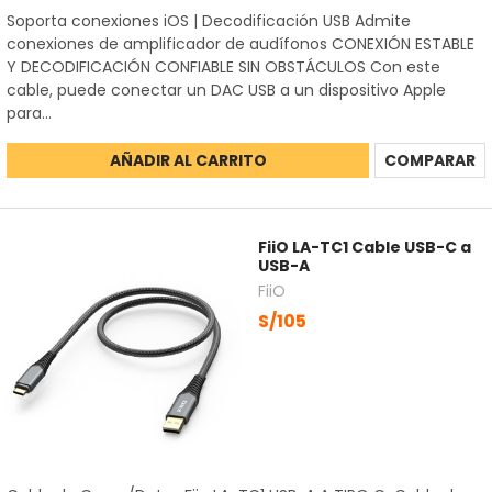
Soporta conexiones iOS | Decodificación USB Admite
conexiones de amplificador de audífonos CONEXIÓN ESTABLE
Y DECODIFICACIÓN CONFIABLE SIN OBSTÁCULOS Con este
cable, puede conectar un DAC USB a un dispositivo Apple
para...
AÑADIR AL CARRITO
COMPARAR
FiiO LA-TC1 Cable USB-C a
USB-A
FiiO
S/105