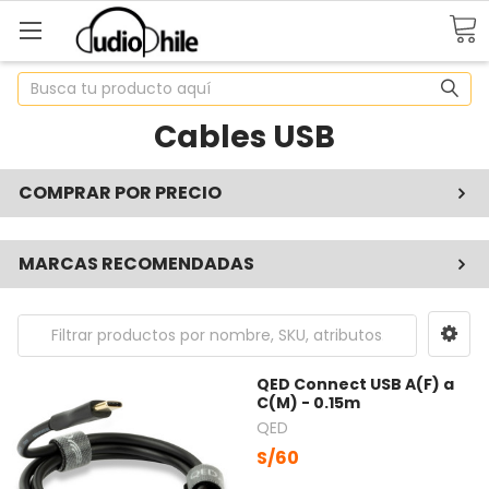
Buscar
Cables USB
COMPRAR POR PRECIO
MARCAS RECOMENDADAS
QED Connect USB A(F) a
C(M) - 0.15m
QED
S/60