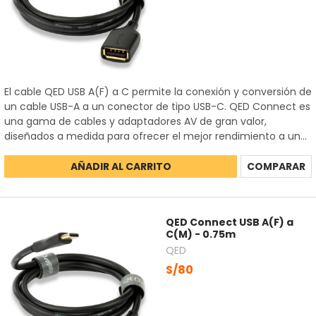
El cable QED USB A(F) a C permite la conexión y conversión de
un cable USB-A a un conector de tipo USB-C. QED Connect es
una gama de cables y adaptadores AV de gran valor,
diseñados a medida para ofrecer el mejor rendimiento a un...
AÑADIR AL CARRITO
COMPARAR
QED Connect USB A(F) a
C(M) - 0.75m
QED
S/80