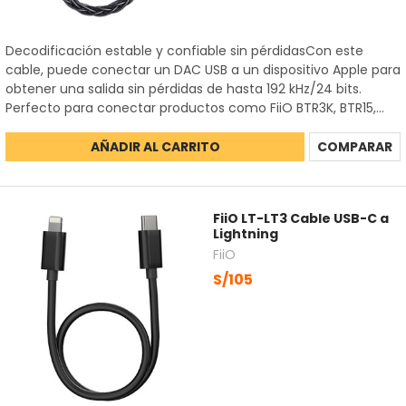
Decodificación estable y confiable sin pérdidasCon este
cable, puede conectar un DAC USB a un dispositivo Apple para
obtener una salida sin pérdidas de hasta 192 kHz/24 bits.
Perfecto para conectar productos como FiiO BTR3K, BTR15,...
AÑADIR AL CARRITO
COMPARAR
FiiO LT-LT3 Cable USB-C a
Lightning
FiiO
S/105