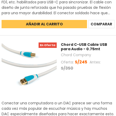
FD1, etc. habilitados para USB-C para sincronizar. El cable con
diseño de junta reforzada que ha pasado pruebas de flexión
para una mayor durabilidad. El conector soldado hace que...
AÑADIR AL CARRITO
COMPARAR
Chord C-USB Cable USB
En Oferta
para Audio - 0.75mt
Chord Company
S/245
Oferta:
Antes:
S/350
Conectar una computadora a un DAC parece ser una forma
cada vez más popular de escuchar música y hay muchos
DAC especialmente diseñados para hacer exactamente esto.