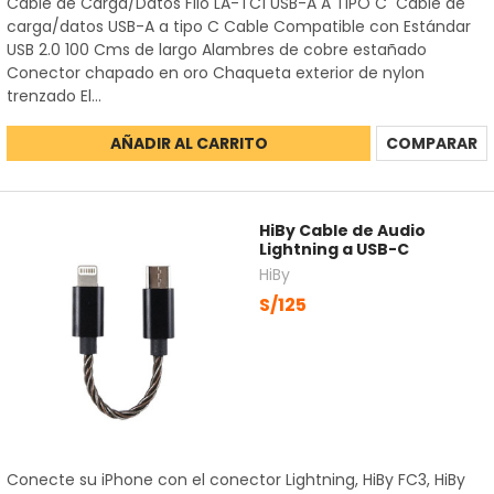
Cable de Carga/Datos Fiio LA-TC1 USB-A A TIPO C Cable de
carga/datos USB-A a tipo C Cable Compatible con Estándar
USB 2.0 100 Cms de largo Alambres de cobre estañado
Conector chapado en oro Chaqueta exterior de nylon
trenzado El...
AÑADIR AL CARRITO
COMPARAR
HiBy Cable de Audio
Lightning a USB-C
HiBy
S/125
Conecte su iPhone con el conector Lightning, HiBy FC3, HiBy