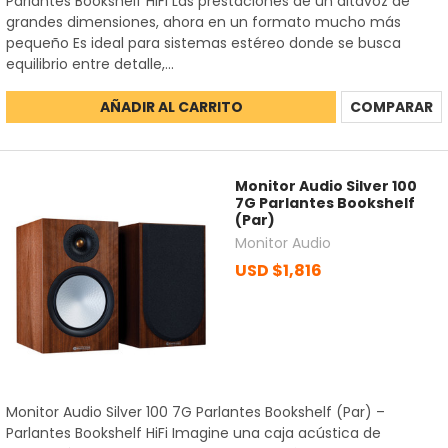
Parlantes Bookshelf HiFi Las prestaciones de un altavoz de
grandes dimensiones, ahora en un formato mucho más
pequeño Es ideal para sistemas estéreo donde se busca
equilibrio entre detalle,...
AÑADIR AL CARRITO
COMPARAR
Monitor Audio Silver 100
7G Parlantes Bookshelf
(Par)
Monitor Audio
USD $1,816
Monitor Audio Silver 100 7G Parlantes Bookshelf (Par) –
Parlantes Bookshelf HiFi Imagine una caja acústica de