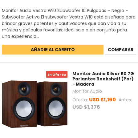
Monitor Audio Vestra W10 Subwoofer 10 Pulgadas – Negro –
Subwoofer Activo El subwoofer Vestra W10 está diseñado para
brindar graves potentes y cautivadores que dan vida a su
música y películas favoritas: ideal solo o en conjunto para
una experiencia...
AÑADIR AL CARRITO
COMPARAR
Monitor Audio Silver 50 7G
En Oferta
Parlantes Bookshelf (Par)
- Madera
Monitor Audio
USD $1,160
Oferta:
Antes:
USD $1,376