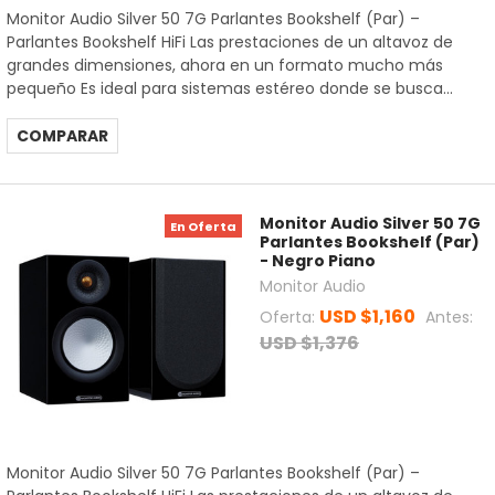
Monitor Audio Silver 50 7G Parlantes Bookshelf (Par) –
Parlantes Bookshelf HiFi Las prestaciones de un altavoz de
grandes dimensiones, ahora en un formato mucho más
pequeño Es ideal para sistemas estéreo donde se busca...
COMPARAR
Monitor Audio Silver 50 7G
En Oferta
Parlantes Bookshelf (Par)
- Negro Piano
Monitor Audio
USD $1,160
Oferta:
Antes:
USD $1,376
Monitor Audio Silver 50 7G Parlantes Bookshelf (Par) –