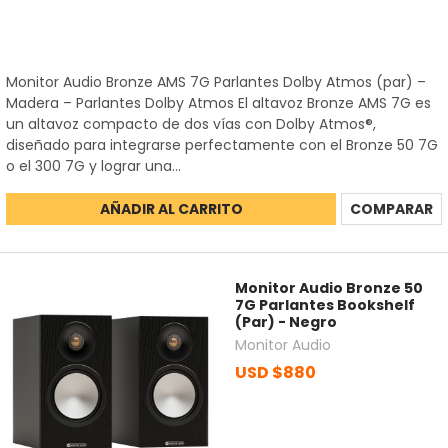
Monitor Audio Bronze AMS 7G Parlantes Dolby Atmos (par) –
Madera – Parlantes Dolby Atmos El altavoz Bronze AMS 7G es
un altavoz compacto de dos vías con Dolby Atmos®,
diseñado para integrarse perfectamente con el Bronze 50 7G
o el 300 7G y lograr una...
AÑADIR AL CARRITO
COMPARAR
Monitor Audio Bronze 50
7G Parlantes Bookshelf
(Par) - Negro
Monitor Audio
USD $880