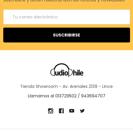
Suscríbete y obtén nuestras últimas noticias y novedades!
Correo
electrónico
Tienda Showroom - Av. Arenales 2139 - Lince
Llamarnos al 013729502 / 943694707