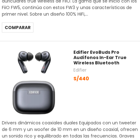
auriculares true wireless de FiiO. La gama que se inició con los
FiiO FW5, continúa con estos FW3 y unas características de
primer nivel. Sobre un diseño 100% HiFi,...
COMPARAR
Edifier EvoBuds Pro
Audífonos In-Ear True
Wireless Bluetooth
Edifier
S/440
Drivers dinámicos coaxiales duales Equipados con un tweeter
de 6 mm y un woofer de 10 mm en un diseño coaxial, ofrecen
un sonido rico y equilibrado en todas las frecuencias. Graves