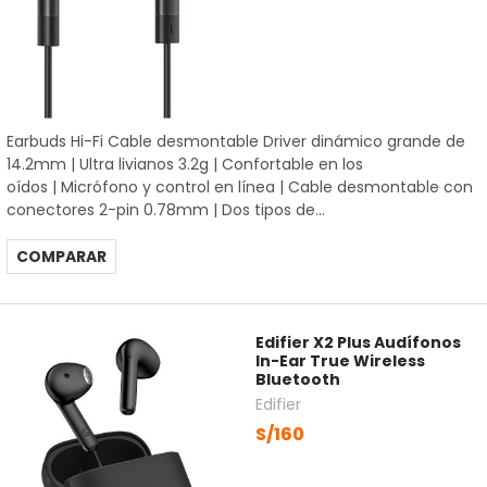
Earbuds Hi-Fi Cable desmontable Driver dinámico grande de
14.2mm | Ultra livianos 3.2g | Confortable en los
oídos | Micrófono y control en línea | Cable desmontable con
conectores 2-pin 0.78mm | Dos tipos de...
COMPARAR
Edifier X2 Plus Audífonos
In-Ear True Wireless
Bluetooth
Edifier
S/160