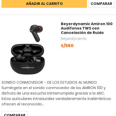
AÑADIR AL CARRITO
COMPARAR
Beyerdynamic Amiron 100
Audífonos TWS con
Cancelación de Ruido
Beyerdynamic
S/560
SONIDO CONMOVEDOR - DE LOS ESTUDIOS AL MUNDO
Sumérgete en el sonido conmovedor de los AMIRON 100 y
disfruta de una escucha ininterrumpida gracias a la ANC.
Estos auriculares intraaurales verdaderamente inalámbricos
ofrecen el reconocido...
COMPARAR