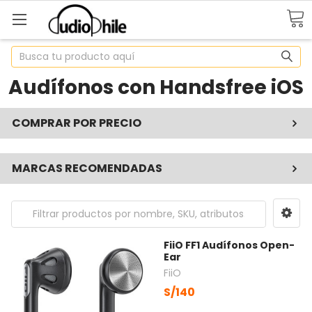
Buscar
Audífonos con Handsfree iOS
COMPRAR POR PRECIO
MARCAS RECOMENDADAS
FiiO FF1 Audífonos Open-
Ear
FiiO
S/140