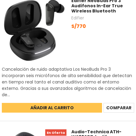
Edifier NeoBuds Pro 3
Audífonos In-Ear True
Wireless Bluetooth
Edifier
S/770
Cancelación de ruido adaptativa Los NeoBuds Pro 3
incorporan seis micrófonos de alta sensibilidad que detectan
en tiempo real tanto el canal auditivo como el entorno
externo. Gracias a sus avanzados algoritmos de cancelación
de...
AÑADIR AL CARRITO
COMPARAR
Audio-Technica ATH-
En Oferta