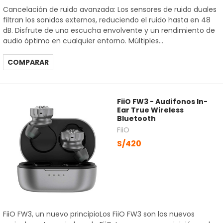
Cancelación de ruido avanzada: Los sensores de ruido duales
filtran los sonidos externos, reduciendo el ruido hasta en 48
dB. Disfrute de una escucha envolvente y un rendimiento de
audio óptimo en cualquier entorno. Múltiples...
COMPARAR
FiiO FW3 - Audífonos In-
Ear True Wireless
Bluetooth
FiiO
S/420
FiiO FW3, un nuevo principioLos FiiO FW3 son los nuevos