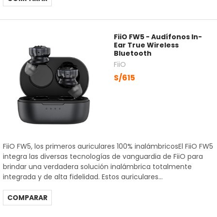
FiiO FW5 - Audífonos In-
Ear True Wireless
Bluetooth
FiiO
S/615
FiiO FW5, los primeros auriculares 100% inalámbricosEl FiiO FW5
integra las diversas tecnologías de vanguardia de FiiO para
brindar una verdadera solución inalámbrica totalmente
integrada y de alta fidelidad. Estos auriculares...
COMPARAR