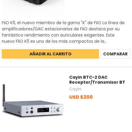
FiiO K11, el nuevo miembro de la gama "K" de FiiO La línea de
amplificadores/DAC estacionarios de FiiO destaca por su
fantástico rendimiento con auriculares exigentes. Este
nuevo FiiO K11 es uno de los más compactos de la...
AÑADIR AL CARRITO
COMPARAR
Cayin BTC-2 DAC
Receptor/Transmisor BT
Cayin
USD $200