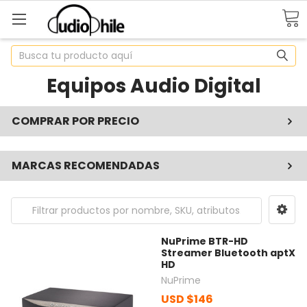
Buscar
Equipos Audio Digital
COMPRAR POR PRECIO
MARCAS RECOMENDADAS
NuPrime BTR-HD
Streamer Bluetooth aptX
HD
NuPrime
USD $146