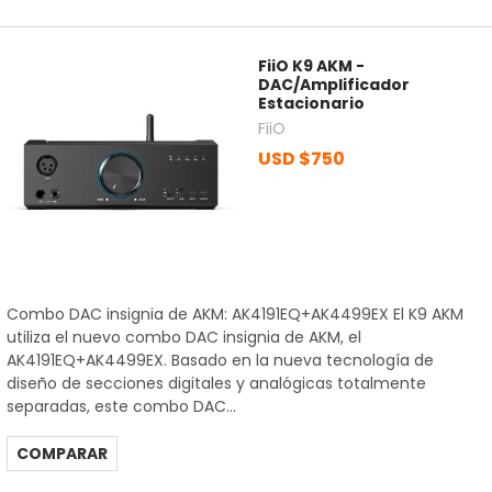
FiiO K9 AKM -
DAC/Amplificador
Estacionario
FiiO
USD $750
Combo DAC insignia de AKM: AK4191EQ+AK4499EX El K9 AKM
utiliza el nuevo combo DAC insignia de AKM, el
AK4191EQ+AK4499EX. Basado en la nueva tecnología de
diseño de secciones digitales y analógicas totalmente
separadas, este combo DAC...
COMPARAR