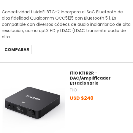
Conectividad fluidaEl BTC-2 incorpora el SoC Bluetooth de
alta fidelidad Qualcomm QCC5125 con Bluetooth 5.1. Es
compatible con diversos códecs de audio inalámbrico de alta
resolución, como aptX HD y LDAC (LDAC transmite audio de
alta...
COMPARAR
FiiO K11 R2R -
DAC/Amplificador
Estacionario
FiiO
USD $240