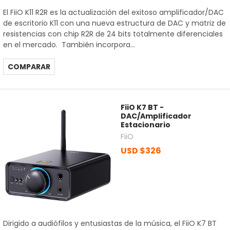
El FiiO K11 R2R es la actualización del exitoso amplificador/DAC
de escritorio K11 con una nueva estructura de DAC y matriz de
resistencias con chip R2R de 24 bits totalmente diferenciales
en el mercado. También incorpora...
COMPARAR
FiiO K7 BT -
DAC/Amplificador
Estacionario
FiiO
USD $326
Dirigido a audiófilos y entusiastas de la música, el FiiO K7 BT