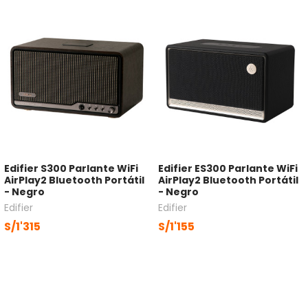
Edifier S300 Parlante WiFi
Edifier ES300 Parlante WiFi
AirPlay2 Bluetooth Portátil
AirPlay2 Bluetooth Portátil
- Negro
- Negro
Edifier
Edifier
S/1'315
S/1'155