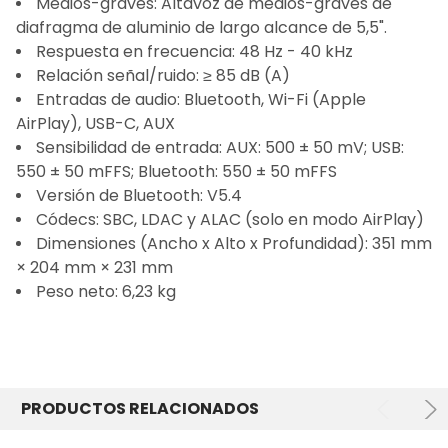
Medios-graves: Altavoz de medios-graves de
diafragma de aluminio de largo alcance de 5,5".
Respuesta en frecuencia: 48 Hz - 40 kHz
Relación señal/ruido: ≥ 85 dB (A)
Entradas de audio: Bluetooth, Wi-Fi (Apple
AirPlay), USB-C, AUX
Sensibilidad de entrada: AUX: 500 ± 50 mV; USB:
550 ± 50 mFFS; Bluetooth: 550 ± 50 mFFS
Versión de Bluetooth: V5.4
Códecs: SBC, LDAC y ALAC (solo en modo AirPlay)
Dimensiones (Ancho x Alto x Profundidad): 351 mm
× 204 mm × 231 mm
Peso neto: 6,23 kg
PRODUCTOS RELACIONADOS