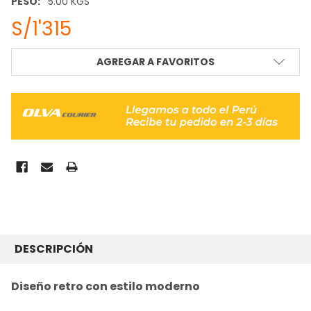
PESO:
5.00 KGS
S/1'315
STOCK
AGREGAR A FAVORITOS
ACTUAL:
COMPRADO
JUNTOS
DESCRIPCIÓN
FRECUENTEMENTE:
Diseño retro con estilo moderno
SELECCIONAR