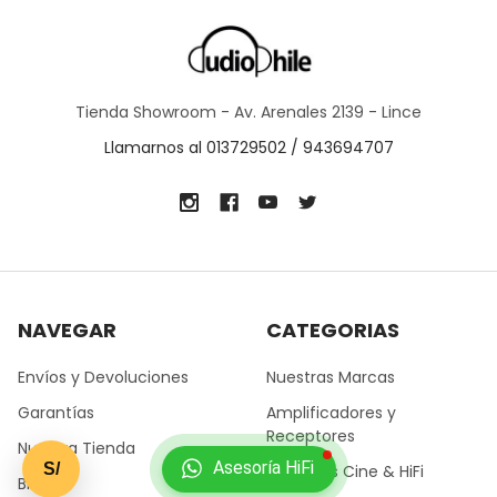
Tienda Showroom - Av. Arenales 2139 - Lince
Llamarnos al 013729502 / 943694707
NAVEGAR
CATEGORIAS
Envíos y Devoluciones
Nuestras Marcas
Garantías
Amplificadores y
Receptores
Nuestra Tienda
Asesoría HiFi
S/
Parlantes Cine & HiFi
Blog