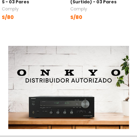
S - 03 Pares
(Surtido) - 03 Pares
Comply
Comply
S/80
S/80