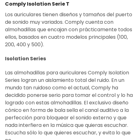
SELECCIONAR
Comply Isolation Serie T
TODO
Los auriculares tienen diseños y tamaños del puerto
AÑADIR LO
de sonido muy variados. Comply cuenta con
SELECCIONADO
almohadillas que encajan con prácticamente todos
AL CARRITO
ellos, basados en cuatro modelos principales (100,
200, 400 y 500).
Isolation Series
Las almohadillas para auriculares Comply Isolation
Series logran un aislamiento total del ruido. En un
mundo tan ruidoso como el actual, Comply ha
decidido ponerse serio para tomar el control y lo ha
logrado con estas almohadillas. El exclusivo diseño
cónico en forma de bala sella el canal auditivo a la
perfección para bloquear el sonido externo y que
nada interfiera en la música que quieras escuchar.
Escucha sólo lo que quieres escuchar, y evita lo que