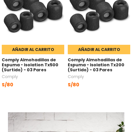
AÑADIR AL CARRITO
AÑADIR AL CARRITO
Comply Almohadillas de
Comply Almohadillas de
Espuma - Isolation Tx500
Espuma - Isolation Tx200
(Surtido) - 03 Pares
(Surtido) - 03 Pares
Comply
Comply
S/80
S/80