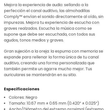
Mejora la experiencia de audio: sellando a la
perfección el canal auditivo, las almohadillas
Comply™ envían el sonido directamente al oído, sin
impurezas. Mejora tu experiencia de escucha con
graves realzados. Escucha la música como se
supone que debe ser escuchada, con todos sus
agudos, tonos medios y graves.
Gran sujeción a la oreja: la espuma con memoria se
expande para rellenar la forma única de tu canal
auditivo, creando una forma personalizada que
también permite un agarre mucho mejor. Tus
auriculares se mantendrán en su sitio.
Especificaciones
Colores: Negro
Tamaño: 10.67 mm ± 0.65 mm (0.420” ± 0.025”)
Ancho/Diámetro del extremo proximal (extremo