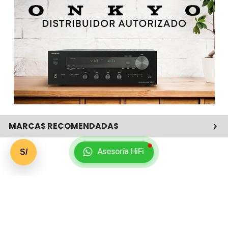
MARCAS RECOMENDADAS
Asesoría HiFi
S/
SUSCRÍBETE A NUESTRO BOLETÍN
INFORMATIVO