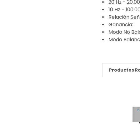
20 Hz - 20.00
10 Hz - 100.0
Relación Señ
Ganancia:
Modo No Bal
Modo Balanc
Productos R