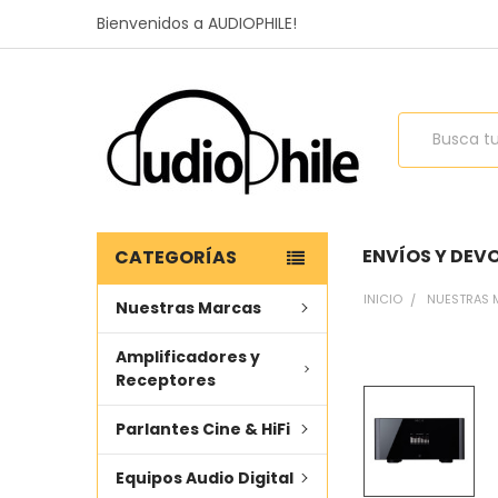
Bienvenidos a AUDIOPHILE!
Buscar
ENVÍOS Y DEV
CATEGORÍAS
INICIO
NUESTRAS 
Nuestras Marcas
Amplificadores y
COMPRADO
Receptores
JUNTOS
FRECUENTEMENTE
Parlantes Cine & HiFi
SELECCIONAR
TODO
Equipos Audio Digital