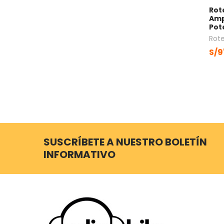
Rot
Amp
Pote
Rote
S/9
SUSCRÍBETE A NUESTRO BOLETÍN
INFORMATIVO