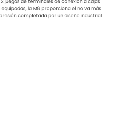
 2 juegos de terminales de conexión a cajas
 equipadas, la M8 proporciona el no va más
xpresión completada por un diseño industrial