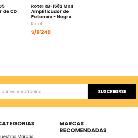
Q5
Rotel RB-1582 MKII
r de CD
Amplificador de
Potencia - Negro
Rotel
S/9'240
ónico
CATEGORIAS
MARCAS
RECOMENDADAS
Nuestras Marcas