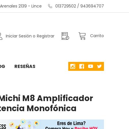
renales 2139 - Lince
013729502 / 943694707
Carrito
Iniciar Sesión
o
Registrar
OG
RESEÑAS
 Michi M8 Amplificador
tencia Monofónica