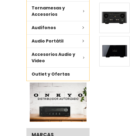
Tornamesas y
AÑADIR LO
SELECCIONADO
Accesorios
AL CARRITO
Audífonos
Audio Portátil
Accesorios Audio y
Video
Outlet y Ofertas
MARCAS