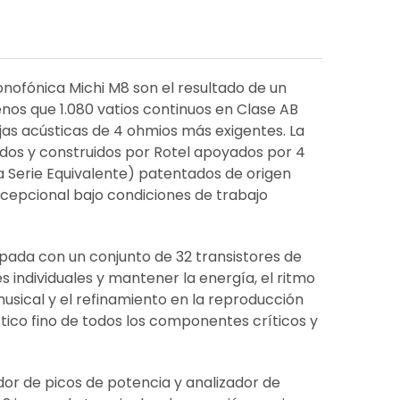
nofónica Michi M8 son el resultado de un
nos que 1.080 vatios continuos en Clase AB
jas acústicas de 4 ohmios más exigentes. La
ados y construidos por Rotel apoyados por 4
ia Serie Equivalente) patentados de origen
cepcional bajo condiciones de trabajo
ipada con un conjunto de 32 transistores de
 individuales y mantener la energía, el ritmo
 musical y el refinamiento en la reproducción
stico fino de todos los componentes críticos y
dor de picos de potencia y analizador de