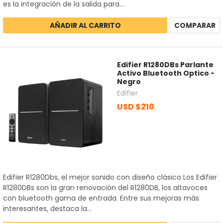
es la integración de la salida para...
AÑADIR AL CARRITO
COMPARAR
Edifier R1280DBs Parlante
Activo Bluetooth Optico -
Negro
Edifier
USD $210
Edifier R1280Dbs, el mejor sonido con diseño clásico Los Edifier
R1280DBs son la gran renovación del R1280DB, los altavoces
con bluetooth gama de entrada. Entre sus mejoras más
interesantes, destaca la...