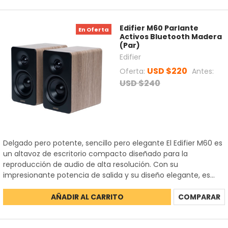
Edifier M60 Parlante
En Oferta
Activos Bluetooth Madera
(Par)
Edifier
USD $220
Oferta:
Antes:
USD $240
Delgado pero potente, sencillo pero elegante El Edifier M60 es
un altavoz de escritorio compacto diseñado para la
reproducción de audio de alta resolución. Con su
impresionante potencia de salida y su diseño elegante, es...
AÑADIR AL CARRITO
COMPARAR