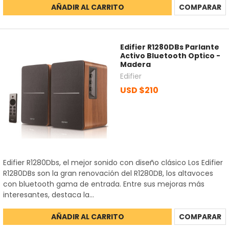
AÑADIR AL CARRITO
COMPARAR
Edifier R1280DBs Parlante
Activo Bluetooth Optico -
Madera
Edifier
USD $210
Edifier R1280Dbs, el mejor sonido con diseño clásico Los Edifier
R1280DBs son la gran renovación del R1280DB, los altavoces
con bluetooth gama de entrada. Entre sus mejoras más
interesantes, destaca la...
AÑADIR AL CARRITO
COMPARAR