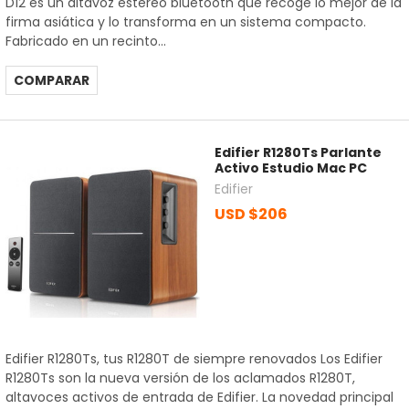
D12 es un altavoz estéreo bluetooth que recoge lo mejor de la
firma asiática y lo transforma en un sistema compacto.
Fabricado en un recinto...
COMPARAR
Edifier R1280Ts Parlante
Activo Estudio Mac PC
Edifier
USD $206
Edifier R1280Ts, tus R1280T de siempre renovados Los Edifier
R1280Ts son la nueva versión de los aclamados R1280T,
altavoces activos de entrada de Edifier. La novedad principal