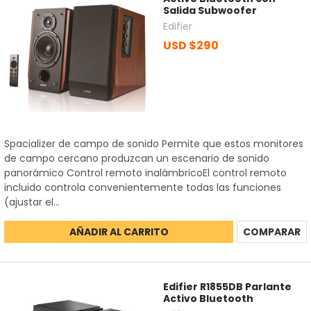
Salida Subwoofer
Edifier
USD $290
Spacializer de campo de sonido Permite que estos monitores
de campo cercano produzcan un escenario de sonido
panorámico Control remoto inalámbricoEl control remoto
incluido controla convenientemente todas las funciones
(ajustar el...
AÑADIR AL CARRITO
COMPARAR
Edifier R1855DB Parlante
Activo Bluetooth