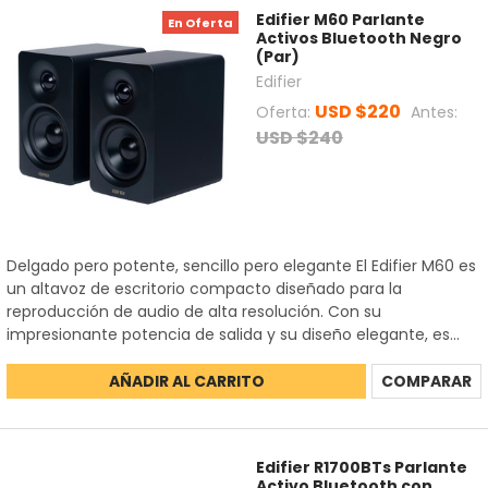
Edifier M60 Parlante
En Oferta
Activos Bluetooth Negro
(Par)
Edifier
USD $220
Oferta:
Antes:
USD $240
Delgado pero potente, sencillo pero elegante El Edifier M60 es
un altavoz de escritorio compacto diseñado para la
reproducción de audio de alta resolución. Con su
impresionante potencia de salida y su diseño elegante, es...
AÑADIR AL CARRITO
COMPARAR
Edifier R1700BTs Parlante
Activo Bluetooth con