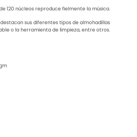
 de 120 núcleos reproduce fielmente la música.
e destacan sus diferentes tipos de almohadillas
cable o la herramienta de limpieza, entre otros.
agm