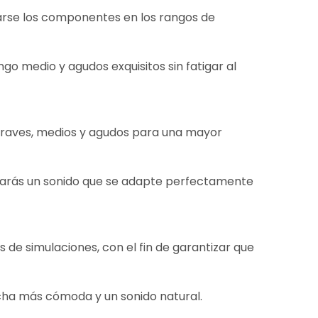
arse los componentes en los rangos de
ngo medio y agudos exquisitos sin fatigar al
s graves, medios y agudos para una mayor
ograrás un sonido que se adapte perfectamente
s de simulaciones, con el fin de garantizar que
cha más cómoda y un sonido natural.