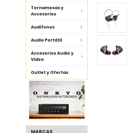
Tornamesas y
AÑADIR LO
SELECCIONADO
Accesorios
AL CARRITO
Audífonos
Audio Portátil
Accesorios Audio y
Video
Outlet y Ofertas
MARCAS