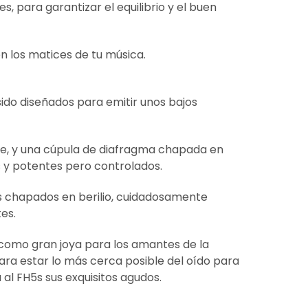
 para garantizar el equilibrio y el buen
n los matices de tu música.
ido diseñados para emitir unos bajos
ble, y una cúpula de diafragma chapada en
s y potentes pero controlados.
os chapados en berilio, cuidadosamente
es.
como gran joya para los amantes de la
ara estar lo más cerca posible del oído para
 al FH5s sus exquisitos agudos.