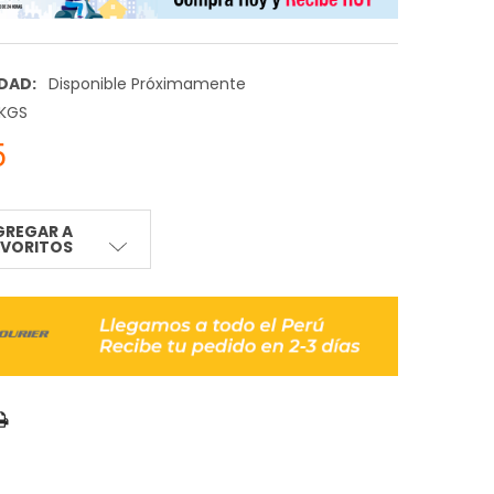
IDAD:
Disponible Próximamente
 KGS
5
GREGAR A
AVORITOS