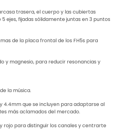
rcasa trasera, el cuerpo y las cubiertas
 ejes, fijadas sólidamente juntas en 3 puntos
mas de la placa frontal de los FH5s para
o y magnesio, para reducir resonancias y
de la música.
y 4.4mm que se incluyen para adaptarse al
Hi-Res más aclamados del mercado.
rojo para distinguir los canales y centrarte