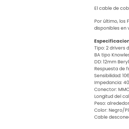
El cable de cob
Por último, los
disponibles en 
Especificacio
Tipo: 2 drivers
BA tipo Knowl
DD: 12mm Bery
Respuesta de f
Sensibilidad: 
Impedancia: 4
Conector: MMC
Longitud del ca
Peso: alrededor
Color: Negro/P
Cable desconec