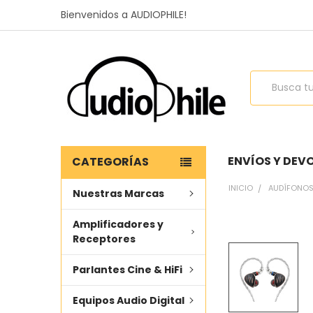
Bienvenidos a AUDIOPHILE!
Buscar
ENVÍOS Y DEV
CATEGORÍAS
INICIO
AUDÍFONO
Nuestras Marcas
Amplificadores y
COMPRADO
Receptores
JUNTOS
FRECUENTEMENTE
Parlantes Cine & HiFi
SELECCIONAR
TODO
Equipos Audio Digital