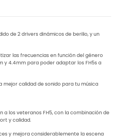
ido de 2 drivers dinámicos de berilio, y un
izar las frecuencias en función del género
m y 4.4mm para poder adaptar los FH5s a
 la mejor calidad de sonido para tu música
an a los veteranos FH5, con la combinación de
ort y calidad.
voces y mejora considerablemente la escena