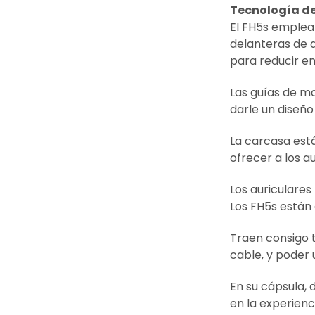
Tecnología de
El FH5s emplea 
delanteras de 
para reducir en
Las guías de ma
darle un diseñ
La carcasa est
ofrecer a los a
Los auriculare
Los FH5s están
Traen consigo 
cable, y poder
En su cápsula, 
en la experienc