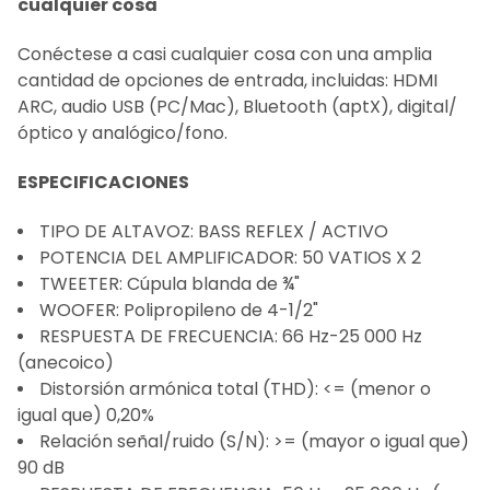
cualquier cosa
Conéctese a casi cualquier cosa con una amplia
cantidad de opciones de entrada, incluidas: HDMI
ARC, audio USB (PC/Mac), Bluetooth (aptX), digital/
óptico y analógico/fono.
ESPECIFICACIONES
TIPO DE ALTAVOZ: BASS REFLEX / ACTIVO
POTENCIA DEL AMPLIFICADOR: 50 VATIOS X 2
TWEETER: Cúpula blanda de ¾"
WOOFER: Polipropileno de 4-1/2"
RESPUESTA DE FRECUENCIA: 66 Hz-25 000 Hz
(anecoico)
Distorsión armónica total (THD): <= (menor o
igual que) 0,20%
Relación señal/ruido (S/N): >= (mayor o igual que)
90 dB