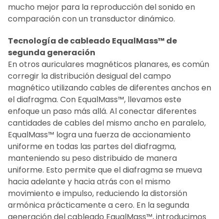
mucho mejor para la reproducción del sonido en
comparación con un transductor dinámico.
Tecnología de cableado EqualMass™ de
segunda generación
En otros auriculares magnéticos planares, es común
corregir la distribución desigual del campo
magnético utilizando cables de diferentes anchos en
el diafragma. Con EqualMass™, llevamos este
enfoque un paso más allá. Al conectar diferentes
cantidades de cables del mismo ancho en paralelo,
EqualMass™ logra una fuerza de accionamiento
uniforme en todas las partes del diafragma,
manteniendo su peso distribuido de manera
uniforme. Esto permite que el diafragma se mueva
hacia adelante y hacia atrás con el mismo
movimiento e impulso, reduciendo la distorsión
armónica prácticamente a cero. En la segunda
generación del cableado EqualMass™, introducimos