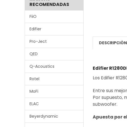
RECOMENDADAS
FiiO
Edifier
Pro-Ject
DESCRIPCIÓ
QED
Q-Acoustics
Edifier R1280D
Los Edifier R12
Rotel
Entre sus mejor
MoFi
Por supuesto, m
ELAC
subwoofer.
Beyerdynamic
Apuesta por el