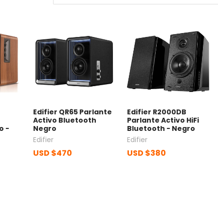
Edifier QR65 Parlante
Edifier R2000DB
Activo Bluetooth
Parlante Activo HiFi
o -
Negro
Bluetooth - Negro
Edifier
Edifier
USD $470
USD $380