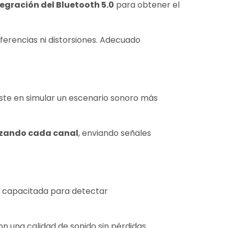
tegración del Bluetooth 5.0
para obtener el
ferencias ni distorsiones. Adecuado
ste en simular un escenario sonoro más
izando cada canal
, enviando señales
, capacitada para detectar
on una calidad de sonido sin pérdidas.