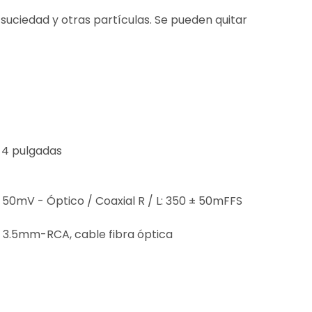
suciedad y otras partículas. Se pueden quitar
 4 pulgadas
0 ± 50mV - Óptico / Coaxial R / L: 350 ± 50mFFS
e 3.5mm-RCA, cable fibra óptica