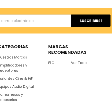
ónico
CATEGORIAS
MARCAS
RECOMENDADAS
Nuestras Marcas
FiiO
Ver Todo
mplificadores y
Receptores
arlantes Cine & HiFi
quipos Audio Digital
Tornamesas y
ccesorios