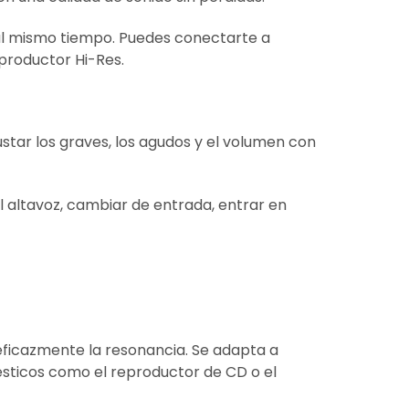
 al mismo tiempo. Puedes conectarte a
eproductor Hi-Res.
ustar los graves, los agudos y el volumen con
l altavoz, cambiar de entrada, entrar en
eficazmente la resonancia. Se adapta a
ésticos como el reproductor de CD o el