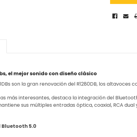
N
bs, el mejor sonido con diseño clásico
80DBs son la gran renovación del R1280DB, los altavoces
as más interesantes, destaca la integración del Bluetooth
antiene sus múltiples entradas óptica, coaxial, RCA dual 
 Bluetooth 5.0