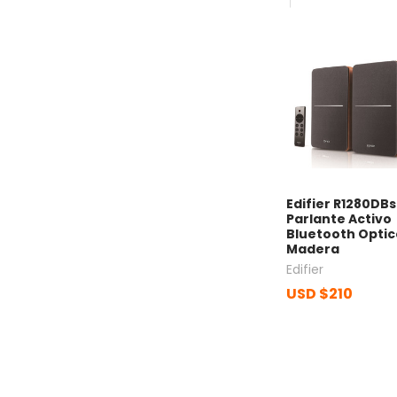
Edifier R1280DBs
Parlante Activo
Bluetooth Optic
Madera
Edifier
USD $210