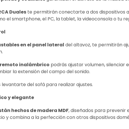
RCA Duales
te permitirán conectarte a dos dispositivos
mo el smartphone, el PC, la tablet, la videoconsola o tu r
rol
ustables en el panel lateral
del altavoz, te permitirán aj
n.
 remoto inalámbrico
podrás ajustar volumen, silenciar e
biar la extensión del campo del sonido.
 levantarte del sofá para realizar ajustes.
co y elegante
stán hechos de madera MDF
, diseñados para prevenir 
cio y combina a la perfección con otros dispositivos dom