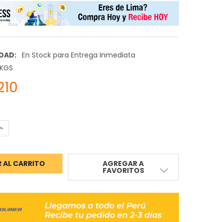
IDAD:
En Stock para Entrega Inmediata
 KGS
210
ANTIDAD:
INCREMENTAR CANTIDAD:
AGREGAR A
FAVORITOS