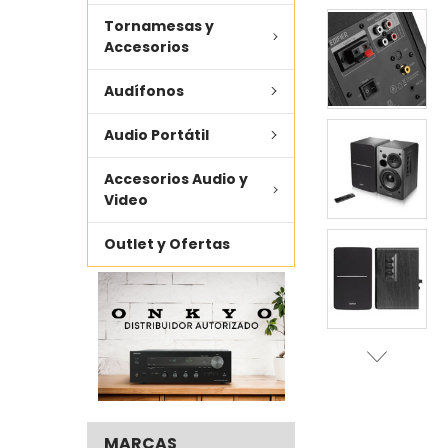
Tornamesas y
AÑADIR LO
SELECCIONADO
Accesorios
AL CARRITO
Audífonos
Audio Portátil
Accesorios Audio y
Video
Outlet y Ofertas
MARCAS