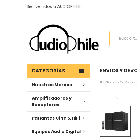
Bienvenidos a AUDIOPHILE!
Buscar
ENVÍOS Y DEV
CATEGORÍAS
INICIO
PARLANTES
Nuestras Marcas
Amplificadores y
COMPRADO
Receptores
JUNTOS
FRECUENTEMENTE
Parlantes Cine & HiFi
SELECCIONAR
TODO
Equipos Audio Digital