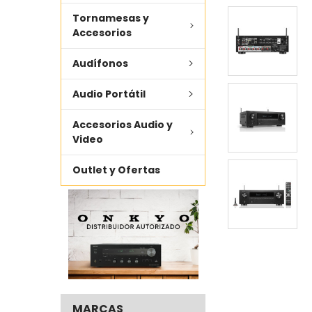
Tornamesas y
AÑADIR LO
SELECCIONADO
Accesorios
AL CARRITO
Audífonos
Audio Portátil
Accesorios Audio y
Video
Outlet y Ofertas
MARCAS