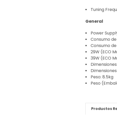
Tuning Freq
General
Power Suppl
Consumo de 
Consumo de
29W (ECO M
39W (ECO Mo
Dimensiones
Dimensiones 
Peso: 8.5kg
Peso (Embal
Productos R