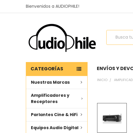
Bienvenidos a AUDIOPHILE!
Buscar
ENVÍOS Y DEV
CATEGORÍAS
INICIO
AMPLIFICA
Nuestras Marcas
Amplificadores y
COMPRADO
Receptores
JUNTOS
FRECUENTEMENTE
Parlantes Cine & HiFi
SELECCIONAR
TODO
Equipos Audio Digital