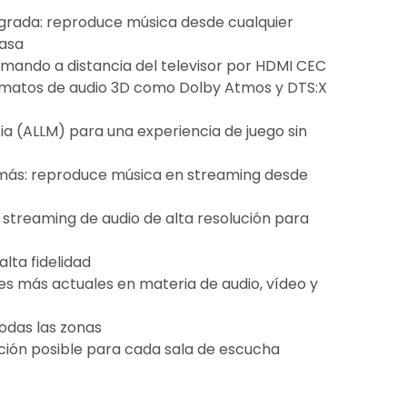
grada: reproduce música desde cualquier
casa
mando a distancia del televisor por HDMI CEC
ormatos de audio 3D como Dolby Atmos y DTS:X
a (ALLM) para una experiencia de juego sin
 más: reproduce música en streaming desde
 streaming de audio de alta resolución para
lta fidelidad
es más actuales en materia de audio, vídeo y
todas las zonas
ación posible para cada sala de escucha