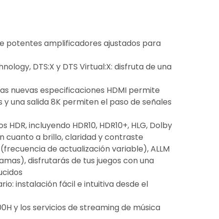
te potentes amplificadores ajustados para
ology, DTS:X y DTS Virtual:X: disfruta de una
 las nuevas especificaciones HDMI permite
s y una salida 8K permiten el paso de señales
os HDR, incluyendo HDR10, HDR10+, HLG, Dolby
cuanto a brillo, claridad y contraste
 (frecuencia de actualización variable), ALLM
mas), disfrutarás de tus juegos con una
ucidos
: instalación fácil e intuitiva desde el
00H y los servicios de streaming de música