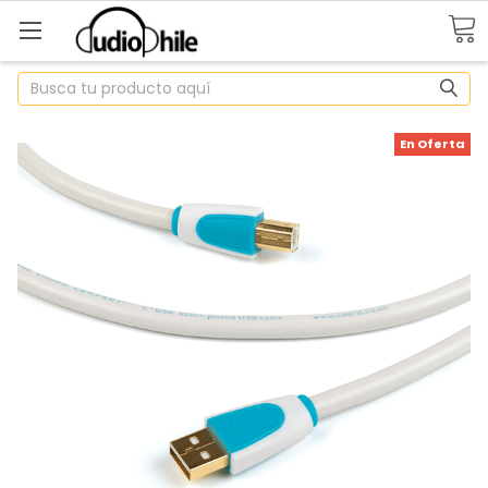
Buscar
En Oferta