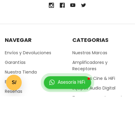
NAVEGAR
CATEGORIAS
Envíos y Devoluciones
Nuestras Marcas
Garantías
Amplificadores y
Receptores
Nuestra Tienda
Parlantes Cine & HiFi
Blog
Asesoría HiFi
S/
Equipos Audio Digital
Reseñas
Tornamesas y Accesorios
Sitemap
MARCAS RECOMENDADAS