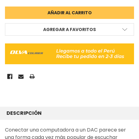
AGREGAR A FAVORITOS
COMPRADO
JUNTOS
DESCRIPCIÓN
FRECUENTEMENTE:
Conectar una computadora a un DAC parece ser
una forma cada vez más popular de escuchar
SELECCIONAR