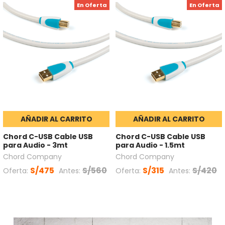
En Oferta
En Oferta
AÑADIR AL CARRITO
AÑADIR AL CARRITO
Chord C-USB Cable USB
Chord C-USB Cable USB
para Audio - 3mt
para Audio - 1.5mt
Chord Company
Chord Company
S/475
S/560
S/315
S/420
Oferta:
Antes:
Oferta:
Antes: