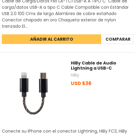
Cable de Carga/Datos Fiio LA-TC1 USB-A A TIPO C Cable de
carga/datos USB-A a tipo C Cable Compatible con Estándar
USB 2.0 100 Cms de largo Alambres de cobre estañado
Conector chapado en oro Chaqueta exterior de nylon
trenzado El...
AÑADIR AL CARRITO
COMPARAR
HiBy Cable de Audio
Lightning a USB-C
HiBy
USD $36
Conecte su iPhone con el conector Lightning, HiBy FC3, HiBy