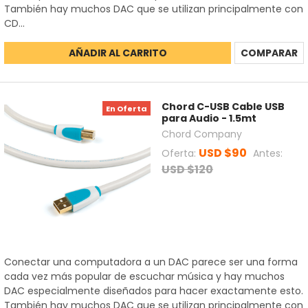
También hay muchos DAC que se utilizan principalmente con
CD...
AÑADIR AL CARRITO
COMPARAR
Chord C-USB Cable USB
En Oferta
para Audio - 1.5mt
Chord Company
USD $90
Oferta:
Antes:
USD $120
Conectar una computadora a un DAC parece ser una forma
cada vez más popular de escuchar música y hay muchos
DAC especialmente diseñados para hacer exactamente esto.
También hay muchos DAC que se utilizan principalmente con