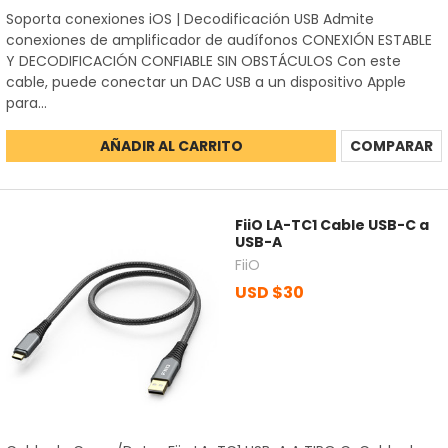
Soporta conexiones iOS | Decodificación USB Admite
conexiones de amplificador de audífonos CONEXIÓN ESTABLE
Y DECODIFICACIÓN CONFIABLE SIN OBSTÁCULOS Con este
cable, puede conectar un DAC USB a un dispositivo Apple
para...
AÑADIR AL CARRITO
COMPARAR
FiiO LA-TC1 Cable USB-C a
USB-A
FiiO
USD $30