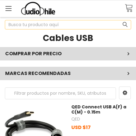
Buscar
Cables USB
COMPRAR POR PRECIO
MARCAS RECOMENDADAS
QED Connect USB A(F) a
C(M) - 0.15m
QED
USD $17