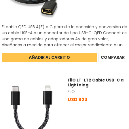
El cable QED USB A(F) a C permite la conexión y conversión de
un cable USB-A a un conector de tipo USB-C. QED Connect es
una gama de cables y adaptadores AV de gran valor,
diseñados a medida para ofrecer el mejor rendimiento a un...
AÑADIR AL CARRITO
COMPARAR
FiiO LT-LT2 Cable USB-C a
Lightning
FiiO
USD $23