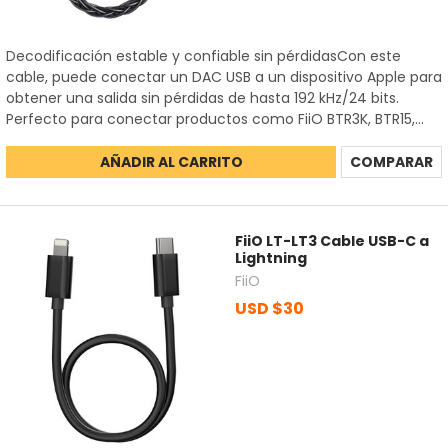
Decodificación estable y confiable sin pérdidasCon este
cable, puede conectar un DAC USB a un dispositivo Apple para
obtener una salida sin pérdidas de hasta 192 kHz/24 bits.
Perfecto para conectar productos como FiiO BTR3K, BTR15,...
AÑADIR AL CARRITO
COMPARAR
FiiO LT-LT3 Cable USB-C a
Lightning
FiiO
USD $30