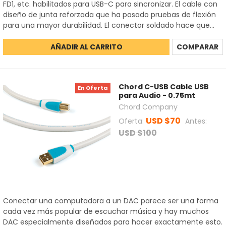
FD1, etc. habilitados para USB-C para sincronizar. El cable con
diseño de junta reforzada que ha pasado pruebas de flexión
para una mayor durabilidad. El conector soldado hace que...
AÑADIR AL CARRITO
COMPARAR
Chord C-USB Cable USB
En Oferta
para Audio - 0.75mt
Chord Company
USD $70
Oferta:
Antes:
USD $100
Conectar una computadora a un DAC parece ser una forma
cada vez más popular de escuchar música y hay muchos
DAC especialmente diseñados para hacer exactamente esto.