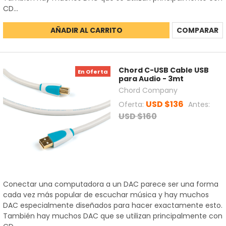
CD...
AÑADIR AL CARRITO
COMPARAR
Chord C-USB Cable USB
En Oferta
para Audio - 3mt
Chord Company
USD $136
Oferta:
Antes:
USD $160
Conectar una computadora a un DAC parece ser una forma
cada vez más popular de escuchar música y hay muchos
DAC especialmente diseñados para hacer exactamente esto.
También hay muchos DAC que se utilizan principalmente con