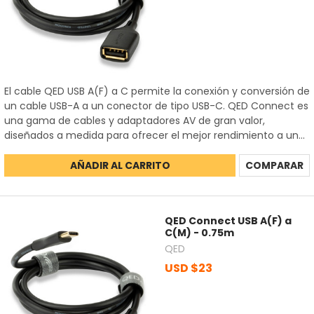
El cable QED USB A(F) a C permite la conexión y conversión de
un cable USB-A a un conector de tipo USB-C. QED Connect es
una gama de cables y adaptadores AV de gran valor,
diseñados a medida para ofrecer el mejor rendimiento a un...
AÑADIR AL CARRITO
COMPARAR
QED Connect USB A(F) a
C(M) - 0.75m
QED
USD $23