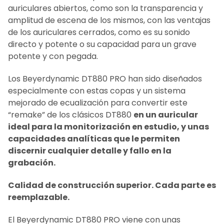
auriculares abiertos, como son la transparencia y
AÑADIR LO
amplitud de escena de los mismos, con las ventajas
SELECCIONADO
AL CARRITO
de los auriculares cerrados, como es su sonido
directo y potente o su capacidad para un grave
potente y con pegada.
Los Beyerdynamic DT880 PRO han sido diseñados
especialmente con estas copas y un sistema
mejorado de ecualización para convertir este
“remake” de los clásicos DT880
en un auricular
ideal para la monitorización en estudio, y unas
capacidades analíticas que le permiten
discernir cualquier detalle y fallo en la
grabación.
Calidad de construcción superior. Cada parte es
reemplazable.
El Beyerdynamic DT880 PRO viene con unas