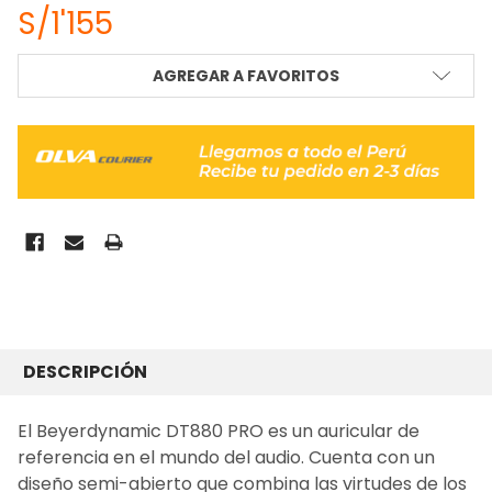
S/1'155
STOCK
AGREGAR A FAVORITOS
ACTUAL:
COMPRADO
JUNTOS
DESCRIPCIÓN
FRECUENTEMENTE:
El Beyerdynamic DT880 PRO es un auricular de
referencia en el mundo del audio. Cuenta con un
SELECCIONAR
TODO
diseño semi-abierto que combina las virtudes de los