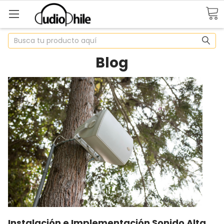
Buscar
Blog
Instalación e Implementación Sonido Alta