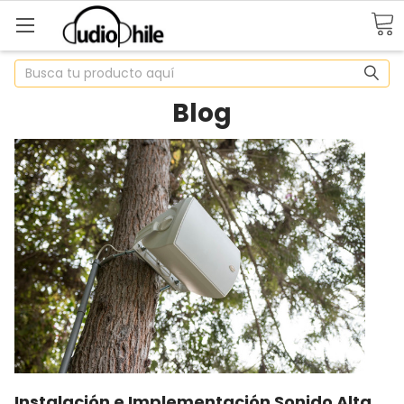
Buscar
Blog
Instalación e Implementación Sonido Alta