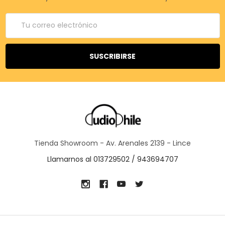
Correo
electrónico
Tienda Showroom - Av. Arenales 2139 - Lince
Llamarnos al 013729502 / 943694707