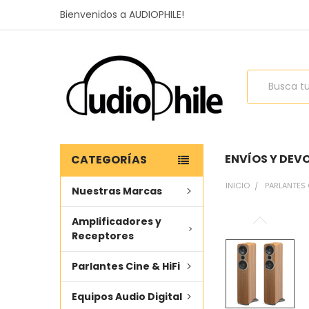
Bienvenidos a AUDIOPHILE!
Buscar
ENVÍOS Y DEV
CATEGORÍAS
INICIO
PARLANTES 
Nuestras Marcas
Amplificadores y
COMPRADO
Receptores
JUNTOS
FRECUENTEMENTE
Parlantes Cine & HiFi
SELECCIONAR
TODO
Equipos Audio Digital