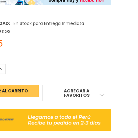
IDAD:
En Stock para Entrega Inmediata
0 KGS
5
ANTIDAD:
INCREMENTAR CANTIDAD:
AGREGAR A
FAVORITOS