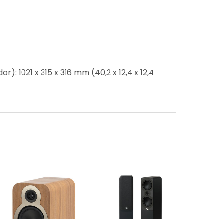
): 1021 x 315 x 316 mm (40,2 x 12,4 x 12,4