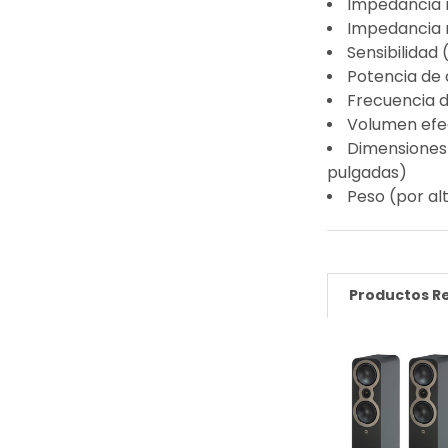
Impedancia 
Impedancia 
Sensibilidad 
Potencia de
Frecuencia d
Volumen efec
Dimensiones (
pulgadas)
Peso (por alt
Productos R