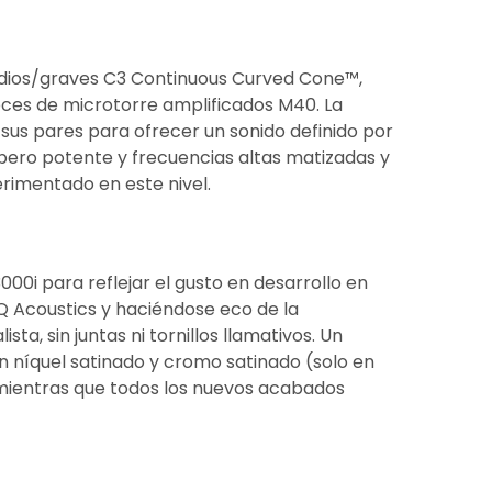
edios/graves C3 Continuous Curved Cone™,
voces de microtorre amplificados M40. La
sus pares para ofrecer un sonido definido por
pero potente y frecuencias altas matizadas y
rimentado en este nivel.
000i para reflejar el gusto en desarrollo en
 Q Acoustics y haciéndose eco de la
ta, sin juntas ni tornillos llamativos. Un
n níquel satinado y cromo satinado (solo en
, mientras que todos los nuevos acabados