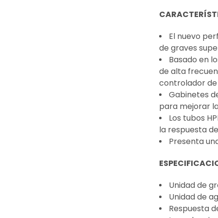
CARACTERÍSTI
El nuevo per
de graves super
Basado en lo
de alta frecue
controlador de
Gabinetes de
para mejorar l
Los tubos HP
la respuesta de
Presenta una
ESPECIFICACI
Unidad de gr
Unidad de ag
Respuesta de