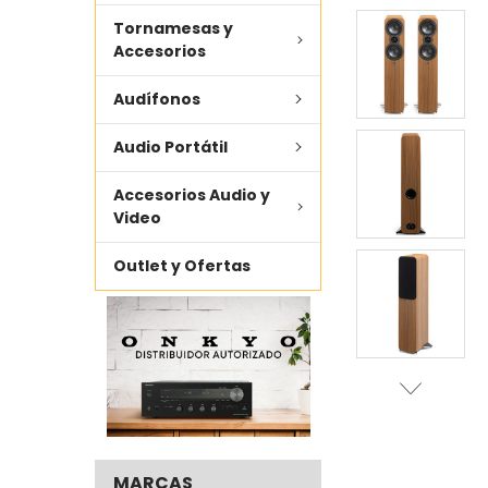
Tornamesas y
AÑADIR LO
SELECCIONADO
Accesorios
AL CARRITO
Audífonos
Audio Portátil
Accesorios Audio y
Video
Outlet y Ofertas
MARCAS