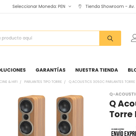
Seleccionar Moneda:
PEN
Tienda Showroom - Av. A
OLUCIONES
GARANTÍAS
NUESTRA TIENDA
BL
CINE & HIFI
PARLANTES TIPO TORRE
Q ACOUSTICS 3050C PARLANTES TORRE 
Q-ACOUSTI
Q Aco
:
Torre