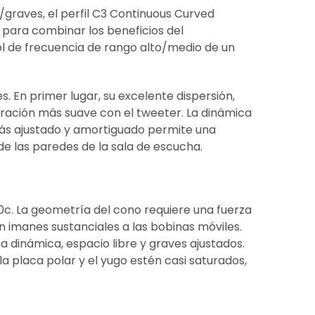
graves, el perfil C3 Continuous Curved
 para combinar los beneficios del
ol de frecuencia de rango alto/medio de un
es. En primer lugar, su excelente dispersión,
gración más suave con el tweeter. La dinámica
más ajustado y amortiguado permite una
 de las paredes de la sala de escucha.
0c. La geometría del cono requiere una fuerza
 imanes sustanciales a las bobinas móviles.
a dinámica, espacio libre y graves ajustados.
a placa polar y el yugo estén casi saturados,