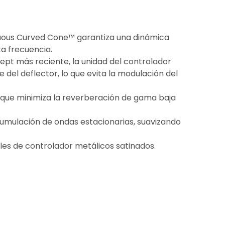
nuous Curved Cone™ garantiza una dinámica
ta frecuencia.
ept más reciente, la unidad del controlador
el deflector, lo que evita la modulación del
 que minimiza la reverberación de gama baja
umulación de ondas estacionarias, suavizando
les de controlador metálicos satinados.