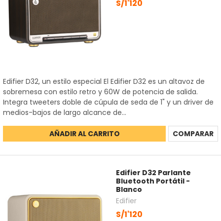
S/1'120
Edifier D32, un estilo especial El Edifier D32 es un altavoz de
sobremesa con estilo retro y 60W de potencia de salida.
Integra tweeters doble de cúpula de seda de 1" y un driver de
medios-bajos de largo alcance de...
AÑADIR AL CARRITO
COMPARAR
Edifier D32 Parlante
Bluetooth Portátil -
Blanco
Edifier
S/1'120