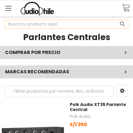
Buscar
Parlantes Centrales
COMPRAR POR PRECIO
MARCAS RECOMENDADAS
Polk Audio XT35 Parlante
Central
Polk Audio
S/1'350