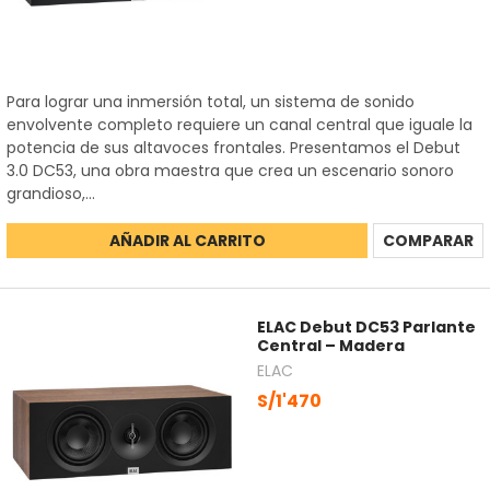
Para lograr una inmersión total, un sistema de sonido
envolvente completo requiere un canal central que iguale la
potencia de sus altavoces frontales. Presentamos el Debut
3.0 DC53, una obra maestra que crea un escenario sonoro
grandioso,...
AÑADIR AL CARRITO
COMPARAR
ELAC Debut DC53 Parlante
Central – Madera
ELAC
S/1'470