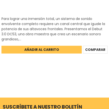
Para lograr una inmersión total, un sistema de sonido
envolvente completo requiere un canal central que iguale la
potencia de sus altavoces frontales. Presentamos el Debut
3.0 DC53, una obra maestra que crea un escenario sonoro
grandioso,...
AÑADIR AL CARRITO
COMPARAR
SUSCRÍBETE A NUESTRO BOLETÍN