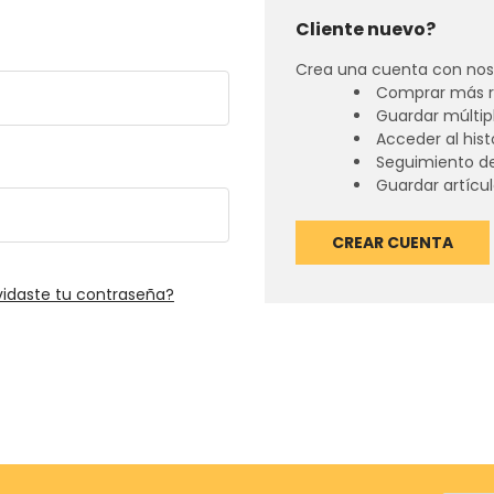
Cliente nuevo?
Crea una cuenta con noso
Comprar más r
Guardar múltip
Acceder al his
Seguimiento d
Guardar artículo
CREAR CUENTA
vidaste tu contraseña?