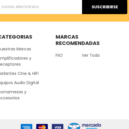
ónico
CATEGORIAS
MARCAS
RECOMENDADAS
Nuestras Marcas
FiiO
Ver Todo
mplificadores y
Receptores
arlantes Cine & HiFi
quipos Audio Digital
Tornamesas y
ccesorios