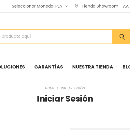
Seleccionar Moneda:
PEN
Tienda Showroom - Av. A
OLUCIONES
GARANTÍAS
NUESTRA TIENDA
BL
HOME
INICIAR SESIÓN
Iniciar Sesión