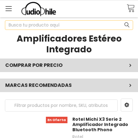
Buscar
Amplificadores Estéreo
Integrado
COMPRAR POR PRECIO
MARCAS RECOMENDADAS
Rotel Michi X3 Serie 2
En Oferta
Amplificador Integrado
Bluetooth Phono
Rotel