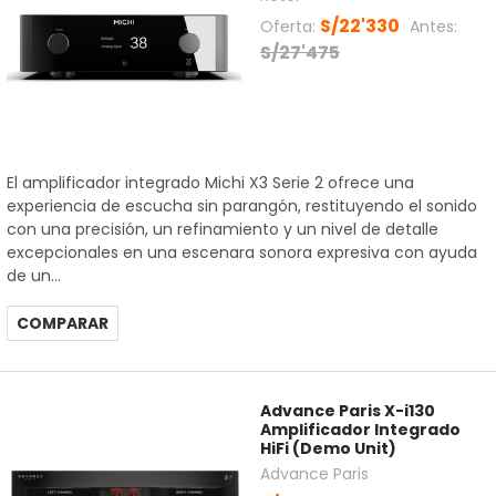
S/22'330
Oferta:
Antes:
S/27'475
El amplificador integrado Michi X3 Serie 2 ofrece una
experiencia de escucha sin parangón, restituyendo el sonido
con una precisión, un refinamiento y un nivel de detalle
excepcionales en una escenara sonora expresiva con ayuda
de un...
COMPARAR
Advance Paris X-i130
Amplificador Integrado
HiFi (Demo Unit)
Advance Paris