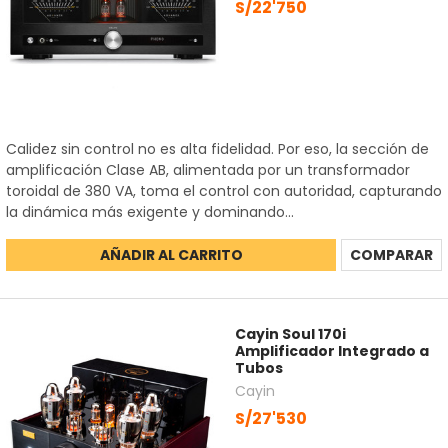
S/22'750
Calidez sin control no es alta fidelidad. Por eso, la sección de
amplificación Clase AB, alimentada por un transformador
toroidal de 380 VA, toma el control con autoridad, capturando
la dinámica más exigente y dominando...
AÑADIR AL CARRITO
COMPARAR
Cayin Soul 170i
Amplificador Integrado a
Tubos
Cayin
S/27'530